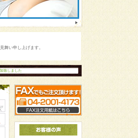
見舞い申し上げます。
致しました。
アルされたヘアケア商品追加!