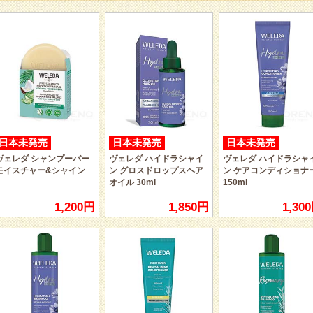
日本未発売
日本未発売
日本未発売
ヴェレダ シャンプーバー
ヴェレダ ハイドラシャイ
ヴェレダ ハイドラシャ
モイスチャー&シャイン
ン グロスドロップスヘア
ン ケアコンディショナ
オイル 30ml
150ml
1,200円
1,850円
1,30