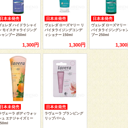
日本未発売
日本未発売
日本未発売
ヴェレダ ハイドラシャイ
ヴェレダ ローズマリー リ
ヴェレダ ローズマリー 
ン モイスチャライジング
バイタライジングコンデ
バイタライジングシャ
シャンプー 250ml
ィショナー 150ml
プー 250ml
1,300円
1,300円
1,30
日本未発売
日本未発売
ラヴェーラ ボディウォッ
ラヴェーラ プランピング
シュ エナジャイズミー
リップバーム
50ml