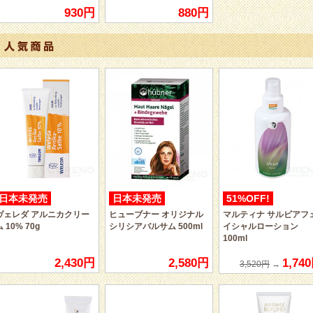
930円
880円
日本未発売
日本未発売
51%OFF!
ヴェレダ アルニカクリー
ヒューブナー オリジナル
マルティナ サルビアフ
ム 10% 70g
シリシアバルサム 500ml
イシャルローション
100ml
2,430円
2,580円
1,74
3,520円
→