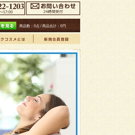
商品数：0点 / 商品合計：
0円