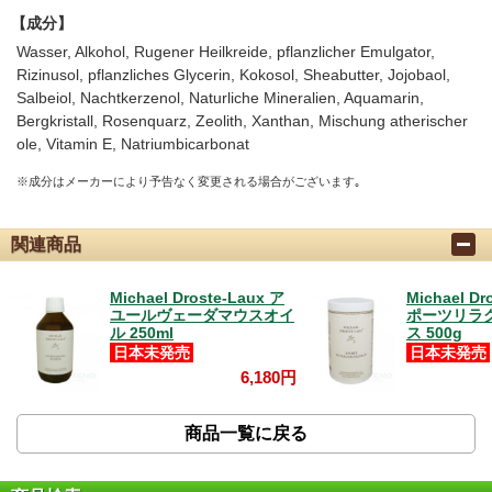
【成分】
Wasser, Alkohol, Rugener Heilkreide, pflanzlicher Emulgator,
Rizinusol, pflanzliches Glycerin, Kokosol, Sheabutter, Jojobaol,
Salbeiol, Nachtkerzenol, Naturliche Mineralien, Aquamarin,
Bergkristall, Rosenquarz, Zeolith, Xanthan, Mischung atherischer
ole, Vitamin E, Natriumbicarbonat
※成分はメーカーにより予告なく変更される場合がございます｡
関連商品
Michael Droste-Laux ア
Michael Dr
ユールヴェーダマウスオイ
ポーツリラ
ル 250ml
ス 500g
日本未発売
日本未発売
6,180円
商品一覧に戻る