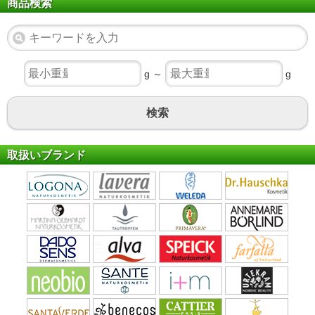
商品検索
g ～
g
検索
取扱いブランド