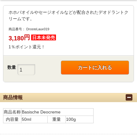
ホホバオイルやセージオイルなどが配合されたデオドラントク
リームです。
商品番号：
DrosteLaux019
円
3,180
日本未発売
1％ポイント還元！
数量
カートに入れる
商品情報
商品名称
Basische Deocreme
内容量
50ml
重量
100g