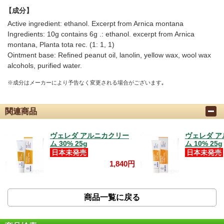
【成分】
Active ingredient: ethanol. Excerpt from Arnica montana
Ingredients: 10g contains 6g .: ethanol. excerpt from Arnica
montana, Planta tota rec. (1: 1, 1)
Ointment base: Refined peanut oil, lanolin, yellow wax, wool wax
alcohols, purified water.
※成分はメーカーにより予告なく変更される場合がございます｡
関連商品
ヴェレダ アルニカクリー
ヴェレダ 
ム 30% 25g
ム 10% 25g
日本未発売
日本未発売
1,840円
商品一覧に戻る