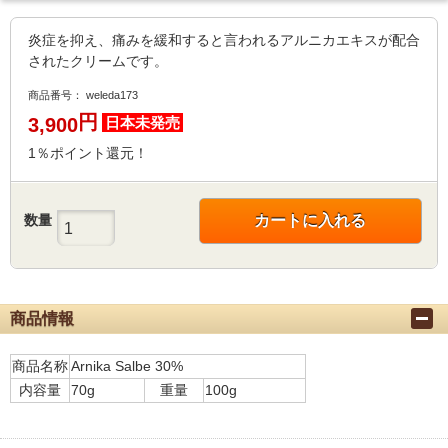
炎症を抑え、痛みを緩和すると言われるアルニカエキスが配合
されたクリームです。
商品番号：
weleda173
円
3,900
日本未発売
1％ポイント還元！
数量
カートに入れる
商品情報
商品名称
Arnika Salbe 30%
内容量
70g
重量
100g