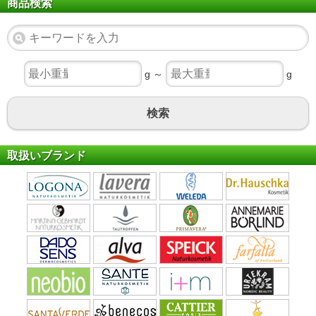
商品検索
g ～
g
検索
取扱いブランド