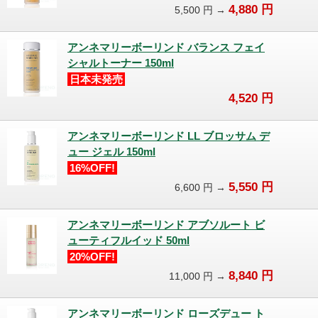
4,880
円
5,500
円 →
アンネマリーボーリンド バランス フェイ
シャルトーナー 150ml
日本未発売
4,520
円
アンネマリーボーリンド LL ブロッサム デ
ュー ジェル 150ml
16%OFF!
5,550
円
6,600
円 →
アンネマリーボーリンド アブソルート ビ
ューティフルイッド 50ml
20%OFF!
8,840
円
11,000
円 →
アンネマリーボーリンド ローズデュー ト