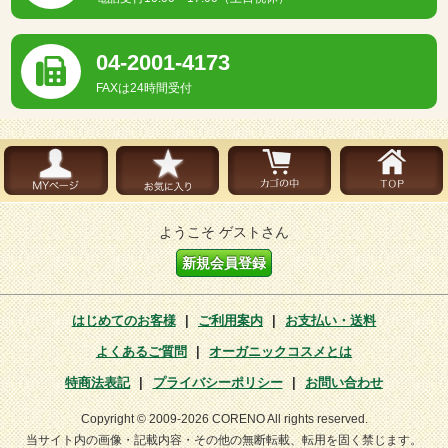
04-2001-4173
FAXは24時間受付
ようこそ ゲストさん
新規会員登録
はじめてのお客様
|
ご利用案内
|
お支払い・送料
よくあるご質問
|
オーガニックコスメとは
特商法表記
|
プライバシーポリシー
|
お問い合わせ
Copyright © 2009-2026 CORENO All rights reserved.
当サイト内の画像・記載内容・その他の無断転載、転用を固く禁じます。