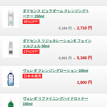
ダドセンス ピュラダーム クレンジングト
ーナー 150ml
48%OFF!
2,710
円
5,184
円 →
ダドセンス リジェネレーションE フェイシ
ャルジェル 50ml
23%OFF!
5,340
円
6,891
円 →
ヴェレダ クレンジングローション 100ml
日本未発売
1,600
円
ヴェレダ リファイニングハイドロトナー
150ml