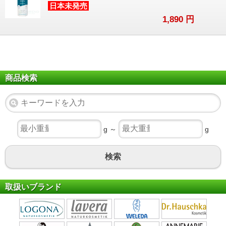
日本未発売
1,890
円
商品検索
g ～
g
検索
取扱いブランド