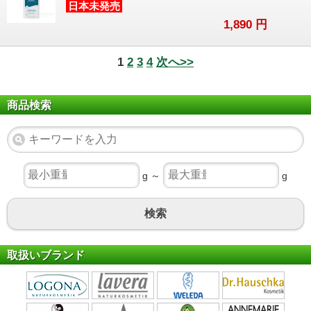
日本未発売
1,890
円
1
2
3
4
次へ>>
商品検索
g ～
g
検索
取扱いブランド