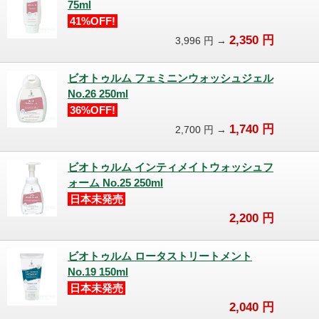
75ml
41%OFF!
2,350
円
3,996
円 →
ビオトゥルム フェミニンウォッシュジェル
No.26 250ml
36%OFF!
1,740
円
2,700
円 →
ビオトゥルム インティメイトウォッシュフ
ォーム No.25 250ml
日本未発売
2,200
円
ビオトゥルム ロータストリートメント
No.19 150ml
日本未発売
2,040
円