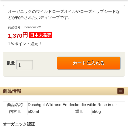
オーガニックのワイルドローズオイルやローズヒップシードな
どが配合されたボディソープです。
商品番号：
benecos221
円
1,370
日本未発売
1％ポイント還元！
数量
カートに入れる
商品情報
商品名称
Duschgel Wildrose Entdecke die wilde Rose in dir
内容量
500ml
重量
550g
オーガニック認証