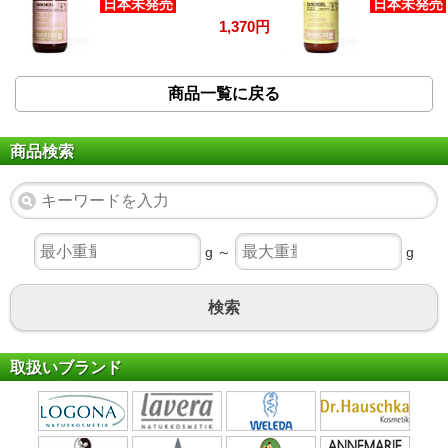
日本未発売
日本未発売
1,370円
商品一覧に戻る
商品検索
g ～
g
検索
取扱いブランド