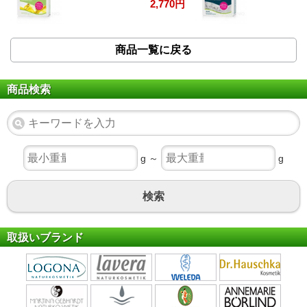
2,770円
商品一覧に戻る
商品検索
g ～
g
検索
取扱いブランド