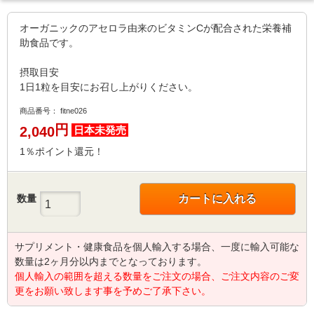
オーガニックのアセロラ由来のビタミンCが配合された栄養補
助食品です。
摂取目安
1日1粒を目安にお召し上がりください。
商品番号：
fitne026
円
2,040
日本未発売
1％ポイント還元！
数量
カートに入れる
サプリメント・健康食品を個人輸入する場合、一度に輸入可能な
数量は2ヶ月分以内までとなっております。
個人輸入の範囲を超える数量をご注文の場合、ご注文内容のご変
更をお願い致します事を予めご了承下さい。